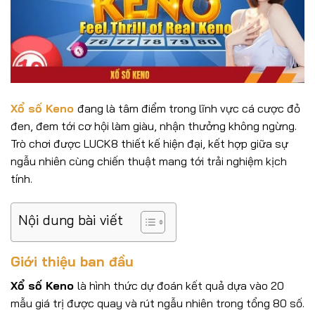
Xổ số Keno
đang là tâm điểm trong lĩnh vực cá cược đỏ
đen, đem tới cơ hội làm giàu, nhận thưởng không ngừng.
Trò chơi được LUCK8 thiết kế hiện đại, kết hợp giữa sự
ngẫu nhiên cùng chiến thuật mang tới trải nghiệm kịch
tính.
Nội dung bài viết
Giới thiệu ban đầu
Xổ số Keno
là hình thức dự đoán kết quả dựa vào 20
mẫu giá trị được quay và rút ngẫu nhiên trong tổng 80 số.