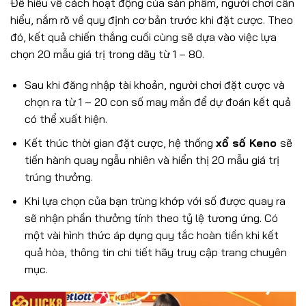
Để hiểu về cách hoạt động của sản phẩm, người chơi cần
hiểu, nắm rõ về quy định cơ bản trước khi đặt cược. Theo
đó, kết quả chiến thắng cuối cùng sẽ dựa vào việc lựa
chọn 20 mẫu giá trị trong dãy từ 1 – 80.
Sau khi đăng nhập tài khoản, người chơi đặt cược và
chọn ra từ 1 – 20 con số may mắn để dự đoán kết quả
có thể xuất hiện.
Kết thúc thời gian đặt cược, hệ thống
xổ số Keno
sẽ
tiến hành quay ngẫu nhiên và hiển thị 20 mẫu giá trị
trúng thưởng.
Khi lựa chọn của bạn trùng khớp với số được quay ra
sẽ nhận phần thưởng tính theo tỷ lệ tương ứng. Có
một vài hình thức áp dụng quy tắc hoàn tiền khi kết
quả hòa, thông tin chi tiết hãy truy cập trang chuyên
mục.