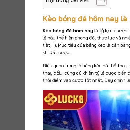
Kèo bóng đá hôm nay là 
Kèo bóng đá hôm nay
là tỷ lệ cá cược 
lệ này thể hiện phong độ, thực lực và nhiề
tiết,…). Mục tiêu của bảng kèo là cân bằn
khi đặt cược.
Điều quan trọng là bảng kèo có thể thay 
thay đổi… cũng đủ khiến tỷ lệ cược biến 
thời điểm vào cược tốt nhất. Đây chính là 