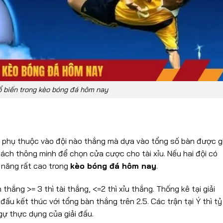
ổ biến trong kèo bóng đá hôm nay
g phụ thuộc vào đội nào thắng mà dựa vào tổng số bàn được gh
 cách thông minh để chọn cửa cược cho tài xỉu. Nếu hai đội có
ả năng rất cao trong
kèo bóng đá hôm nay
.
 thắng >= 3 thì tài thắng, <=2 thì xỉu thắng. Thống kê tại giải
u kết thúc với tổng bàn thắng trên 2.5. Các trận tại Ý thì tỷ
gự thực dụng của giải đấu.