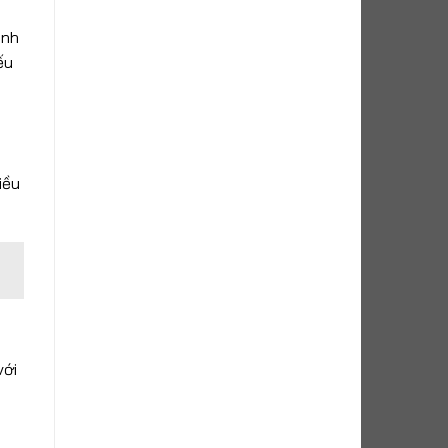
ạnh
ếu
i
iều
với