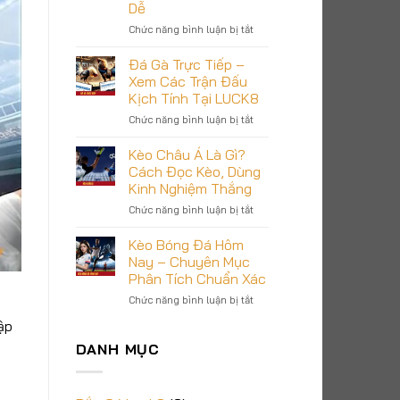
Dễ
Theo
Phong
ở
Chức năng bình luận bị tắt
Thủy,
Đá
Cơ
Gà
Đá Gà Trực Tiếp –
Hội
Thomo
Xem Các Trận Đấu
Thắng
LUCK8
Kịch Tính Tại LUCK8
Lớn
–
ở
Chức năng bình luận bị tắt
Nắm
Đá
Chắc
Gà
3
Kèo Châu Á Là Gì?
Trực
Tuyệt
Cách Đọc Kèo, Dùng
Tiếp
Kỹ
Kinh Nghiệm Thắng
–
Thắng
ở
Chức năng bình luận bị tắt
Xem
Kèo
Kèo
Các
Siêu
Châu
Trận
Dễ
Kèo Bóng Đá Hôm
Á
Đấu
Nay – Chuyên Mục
Là
Kịch
Phân Tích Chuẩn Xác
Gì?
Tính
ở
Chức năng bình luận bị tắt
Cách
Tại
Kèo
Đọc
LUCK8
ập
Bóng
Kèo,
Đá
Dùng
DANH MỤC
Hôm
Kinh
Nay
Nghiệm
–
Thắng