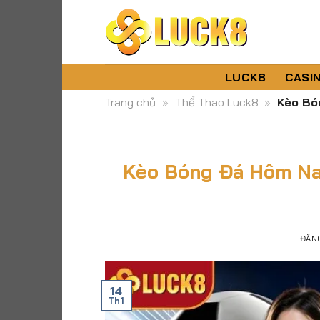
Bỏ
qua
nội
dung
LUCK8
CASI
Trang chủ
»
Thể Thao Luck8
»
Kèo Bó
Kèo Bóng Đá Hôm Na
ĐĂN
14
Th1