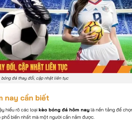
bóng đá thay đổi, cập nhật liên tục
m nay cần biết
ậy hiểu rõ các loại
kèo bóng đá hôm nay
là nền tảng để chọ
èo phổ biến nhất mà một người cần nắm được.