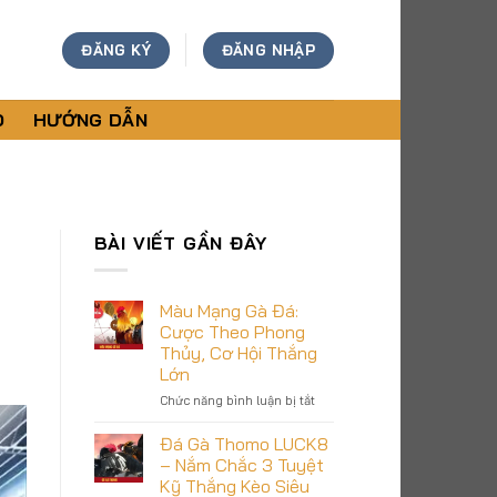
ĐĂNG KÝ
ĐĂNG NHẬP
O
HƯỚNG DẪN
BÀI VIẾT GẦN ĐÂY
Màu Mạng Gà Đá:
Cược Theo Phong
Thủy, Cơ Hội Thắng
Lớn
ở
Chức năng bình luận bị tắt
Màu
Mạng
Đá Gà Thomo LUCK8
Gà
– Nắm Chắc 3 Tuyệt
Đá:
Kỹ Thắng Kèo Siêu
Cược