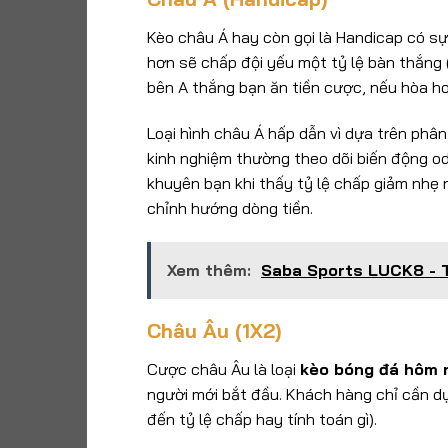
Kèo châu Á hay còn gọi là Handicap có sự 
hơn sẽ chấp đội yếu một tỷ lệ bàn thắng (
bên A thắng bạn ăn tiền cược, nếu hòa ho
Loại hình châu Á hấp dẫn vì dựa trên phâ
kinh nghiệm thường theo dõi biến động odd
khuyên bạn khi thấy tỷ lệ chấp giảm nhẹ 
chỉnh hướng dòng tiền.
Xem thêm:
Saba Sports LUCK8 - 
Châu Âu (1X2)
Cược châu Âu là loại
kèo bóng đá hôm 
người mới bắt đầu. Khách hàng chỉ cần d
đến tỷ lệ chấp hay tính toán gì).