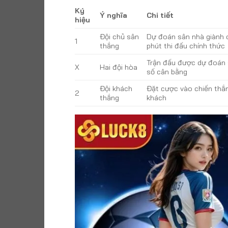
Ký
Ý nghĩa
Chi tiết
hiệu
Đội chủ sân
Dự đoán sân nhà giành 
1
thắng
phút thi đấu chính thức
Trận đấu được dự đoán s
X
Hai đội hòa
số cân bằng
Đội khách
Đặt cược vào chiến thắ
2
thắng
khách