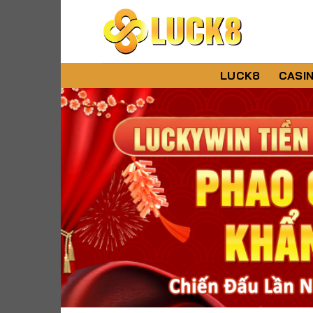
Bỏ
qua
nội
dung
LUCK8
CASI