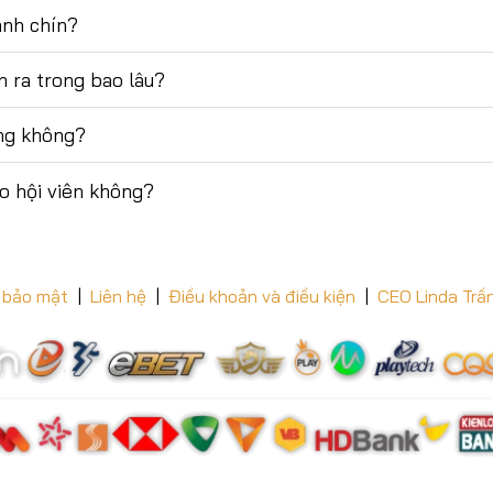
anh chín?
ễn ra trong bao lâu?
ợng không?
ho hội viên không?
 bảo mật
|
Liên hệ
|
Điều khoản và điều kiện
|
CEO Linda Trầ