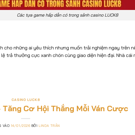
Các tựa game hấp dẫn có trong sảnh casino LUCK8
h cho những ai yêu thích nhưng muốn trải nghiệm ngay trên nề
lệ trả thưởng cực xanh chón cùng giao diện hiện đại. Nhà cái
CASINO LUCK8
– Tăng Cơ Hội Thắng Mỗi Ván Cược
G VÀO
14/01/2026
BỞI
LINDA TRẦN