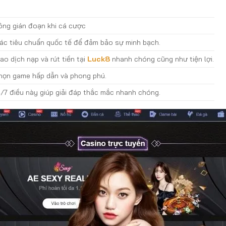
hông gián đoạn khi cá cược
ác tiêu chuẩn quốc tế để đảm bảo sự minh bạch.
iao dịch nạp và rút tiền tại
Luck8
nhanh chóng cũng như tiện lợi.
họn game hấp dẫn và phong phú.
/7 điều này giúp giải đáp thắc mắc nhanh chóng.