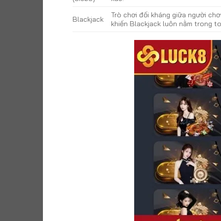
Trò chơi đối kháng giữa người ch
Blackjack
khiến Blackjack luôn nằm trong t