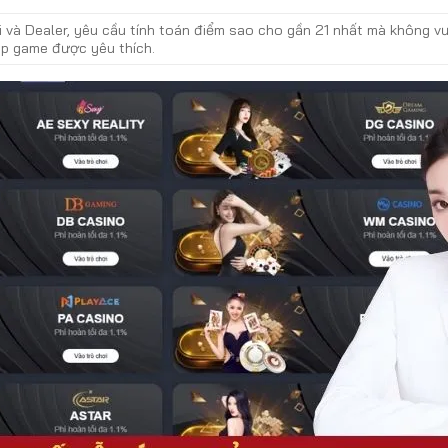
ơi và Dealer, yêu cầu tính toán điểm sao cho gần 21 nhất mà không v
op game được yêu thích.