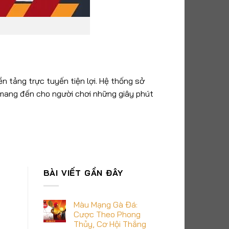
n tảng trực tuyến tiện lợi. Hệ thống sở
mang đến cho người chơi những giây phút
BÀI VIẾT GẦN ĐÂY
Màu Mạng Gà Đá:
Cược Theo Phong
Thủy, Cơ Hội Thắng