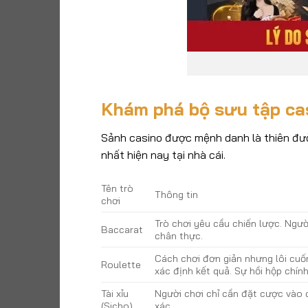
Khám phá bộ sưu tập ca
Sảnh casino được mệnh danh là thiên đườn
nhất hiện nay tại nhà cái.
Tên trò
Thông tin
chơi
Trò chơi yêu cầu chiến lược. Ngườ
Baccarat
chân thực.
Cách chơi đơn giản nhưng lôi cuố
Roulette
xác định kết quả. Sự hồi hộp chính
Tài xỉu
Người chơi chỉ cần đặt cược vào 
(Sicbo)
xác.