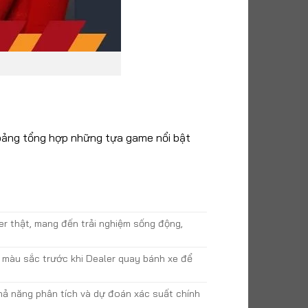
à bảng tổng hợp những tựa game nổi bật
ler thật, mang đến trải nghiệm sống động,
c màu sắc trước khi Dealer quay bánh xe để
hả năng phân tích và dự đoán xác suất chính