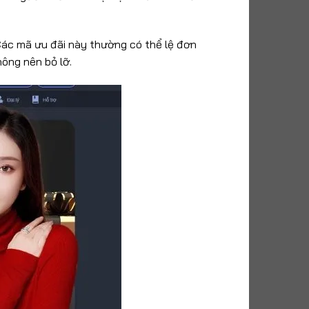
. Các mã ưu đãi này thường có thể lệ đơn
hông nên bỏ lỡ.