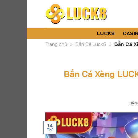
Bỏ
qua
nội
dung
LUCK8
CASI
Trang chủ
»
Bắn Cá Luck8
»
Bắn Cá X
Bắn Cá Xèng LUC
ĐĂN
14
Th1