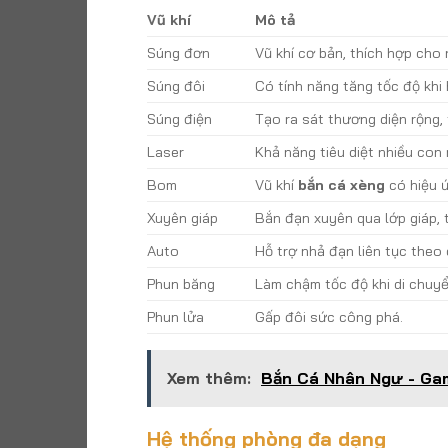
Vũ khí
Mô tả
Súng đơn
Vũ khí cơ bản, thích hợp cho
Súng đôi
Có tính năng tăng tốc độ khi
Súng điện
Tạo ra sát thương diện rộng, 
Laser
Khả năng tiêu diệt nhiều con 
Bom
Vũ khí
bắn cá xèng
có hiệu 
Xuyên giáp
Bắn đạn xuyên qua lớp giáp, 
Auto
Hỗ trợ nhả đạn liên tục theo
Phun băng
Làm chậm tốc độ khi di chuy
Phun lửa
Gấp đôi sức công phá.
Xem thêm:
Bắn Cá Nhân Ngư - Ga
Hệ thống phòng đa dạng