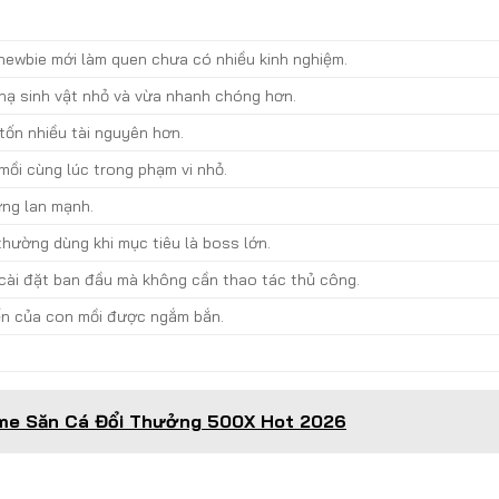
 newbie mới làm quen chưa có nhiều kinh nghiệm.
 hạ sinh vật nhỏ và vừa nhanh chóng hơn.
tốn nhiều tài nguyên hơn.
mồi cùng lúc trong phạm vi nhỏ.
ứng lan mạnh.
thường dùng khi mục tiêu là boss lớn.
 cài đặt ban đầu mà không cần thao tác thủ công.
ển của con mồi được ngắm bắn.
me Săn Cá Đổi Thưởng 500X Hot 2026