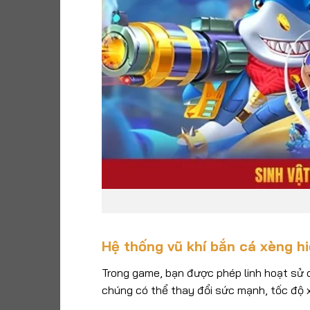
Hệ thống vũ khí bắn cá xèng hiệ
Trong game, bạn được phép linh hoạt sử dụ
chúng có thể thay đổi sức mạnh, tốc độ 