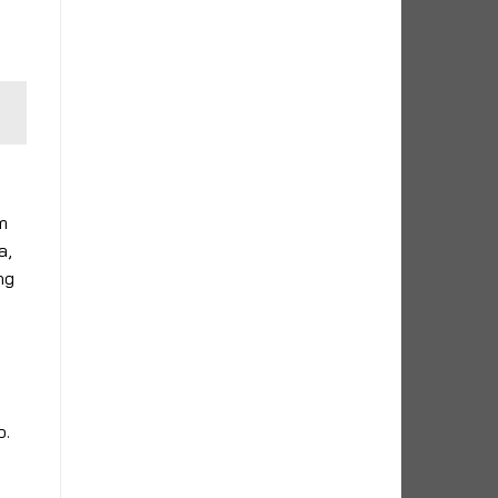
m
a,
ng
o.