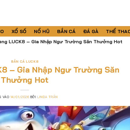
NO
XỔ SỐ
NỔ HŨ
BẮN CÁ
ĐÁ GÀ
THỂ THA
èng LUCK8 – Gia Nhập Ngư Trường Săn Thưởng Hot
BẮN CÁ LUCK8
K8 – Gia Nhập Ngư Trường Săn
Thưởng Hot
G VÀO
14/01/2026
BỞI
LINDA TRẦN