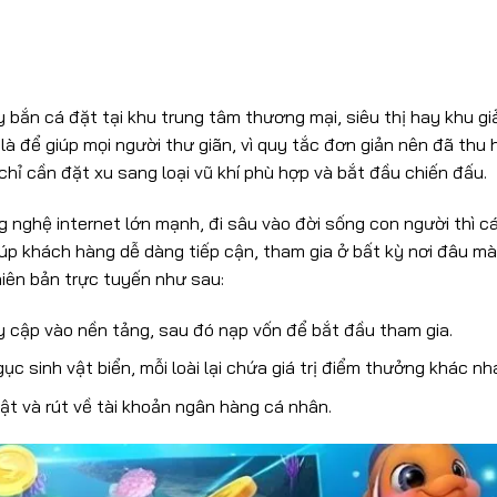
 bắn cá đặt tại khu trung tâm thương mại, siêu thị hay khu giả
 là để giúp mọi người thư giãn, vì quy tắc đơn giản nên đã thu 
chỉ cần đặt xu sang loại vũ khí phù hợp và bắt đầu chiến đấu.
g nghệ internet lớn mạnh, đi sâu vào đời sống con người thì c
giúp khách hàng dễ dàng tiếp cận, tham gia ở bất kỳ nơi đâu mà
iên bản trực tuyến như sau:
uy cập vào nền tảng, sau đó nạp vốn để bắt đầu tham gia.
ục sinh vật biển, mỗi loài lại chứa giá trị điểm thưởng khác nh
hật và rút về tài khoản ngân hàng cá nhân.