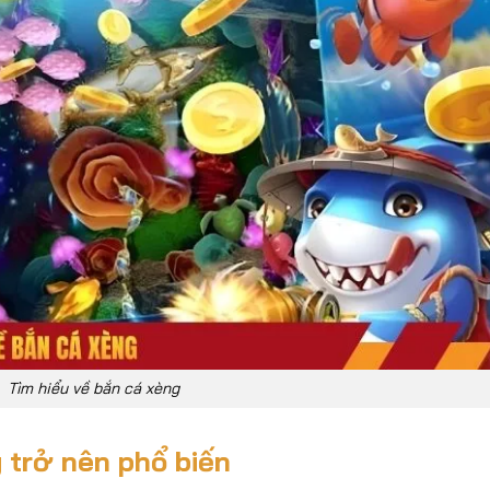
Tìm hiểu về bắn cá xèng
 trở nên phổ biến