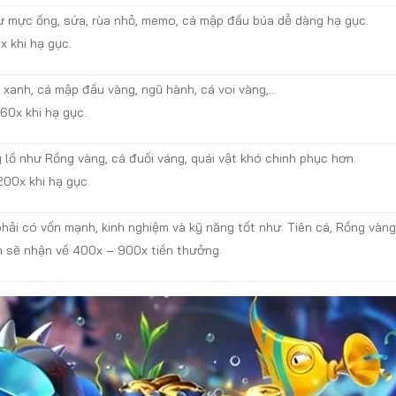
ư mực ống, sứa, rùa nhỏ, memo, cá mập đầu búa dễ dàng hạ gục.
 khi hạ gục.
 xanh, cá mập đầu vàng, ngũ hành, cá voi vàng,…
60x khi hạ gục.
g lồ như Rồng vàng, cá đuối váng, quái vật khó chinh phục hơn.
00x khi hạ gục.
hải có vốn mạnh, kinh nghiệm và kỹ năng tốt như: Tiên cá, Rồng vàng
 sẽ nhận về 400x – 900x tiền thưởng.