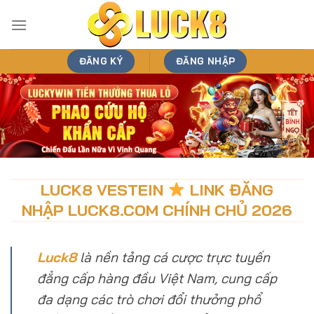
Bỏ
qua
nội
dung
ĐĂNG KÝ
ĐĂNG NHẬP
LUCK8 VESTEIN
LINK ĐĂNG
NHẬP LUCK8.COM CHÍNH CHỦ 2026
Luck8
là nền tảng cá cược trực tuyến
đẳng cấp hàng đầu Việt Nam, cung cấp
đa dạng các trò chơi đổi thưởng phổ