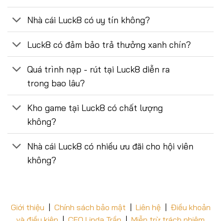
Nhà cái Luck8 có uy tín không?
Luck8 có đảm bảo trả thưởng xanh chín?
Quá trình nạp - rút tại Luck8 diễn ra
trong bao lâu?
Kho game tại Luck8 có chất lượng
không?
Nhà cái Luck8 có nhiều ưu đãi cho hội viên
không?
Giới thiệu
|
Chính sách bảo mật
|
Liên hệ
|
Điều khoản
và điều kiện
|
CEO Linda Trần
|
Miễn trừ trách nhiệm